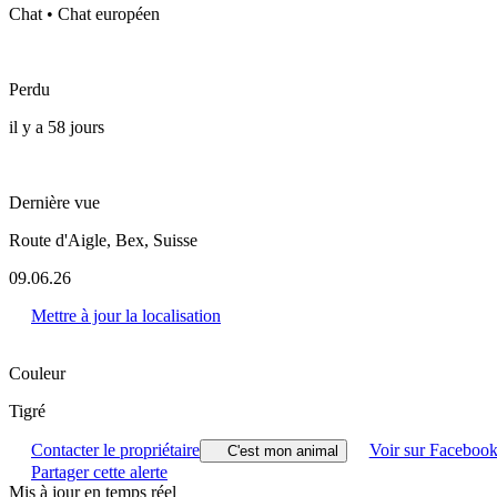
Chat • Chat européen
Perdu
il y a 58 jours
Dernière vue
Route d'Aigle, Bex, Suisse
09.06.26
Mettre à jour la localisation
Couleur
Tigré
Contacter le propriétaire
Voir sur Faceboo
C'est mon animal
Partager cette alerte
Mis à jour en temps réel