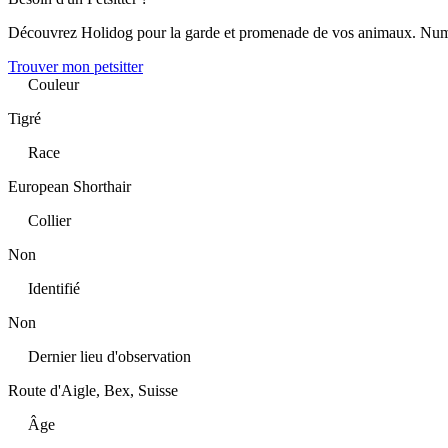
Découvrez Holidog pour la garde et promenade de vos animaux. Num
Trouver mon petsitter
Couleur
Tigré
Race
European Shorthair
Collier
Non
Identifié
Non
Dernier lieu d'observation
Route d'Aigle, Bex, Suisse
Âge