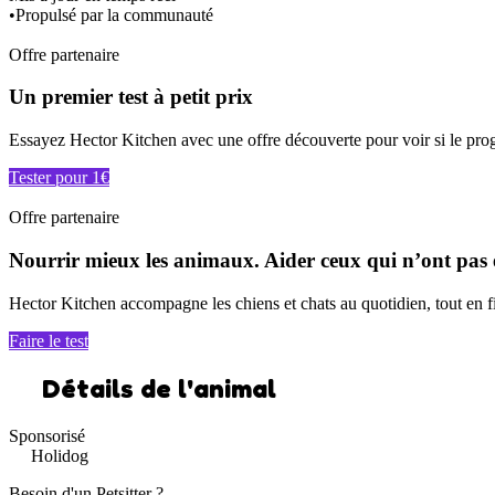
•
Propulsé par la communauté
Offre partenaire
Un premier test à petit prix
Essayez Hector Kitchen avec une offre découverte pour voir si le pro
Tester pour 1€
Offre partenaire
Nourrir mieux les animaux. Aider ceux qui n’ont pas 
Hector Kitchen accompagne les chiens et chats au quotidien, tout en 
Faire le test
Détails de l'animal
Sponsorisé
Holidog
Besoin d'un Petsitter ?