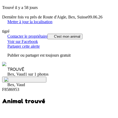
Trouvé il y a 58 jours
Dernière fois vu près de Route d'Aigle, Bex, Suisse
09.06.26
Mettre à jour la localisation
tigré
Contacter le propriétaire
C'est mon animal
Voir sur Facebook
Partager cette alerte
Publier ou partager est toujours gratuit
TROUVÉ
Bex, Vaud
1 sur 1 photos
Bex, Vaud
F8586953
Animal trouvé