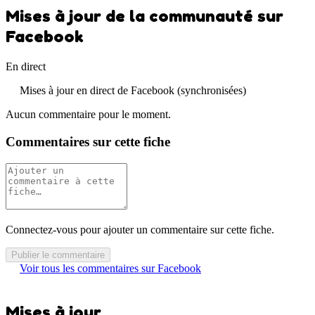
Mises à jour de la communauté sur
Facebook
En direct
Mises à jour en direct de Facebook (synchronisées)
Aucun commentaire pour le moment.
Commentaires sur cette fiche
Connectez-vous pour ajouter un commentaire sur cette fiche.
Publier le commentaire
Voir tous les commentaires sur Facebook
Mises à jour