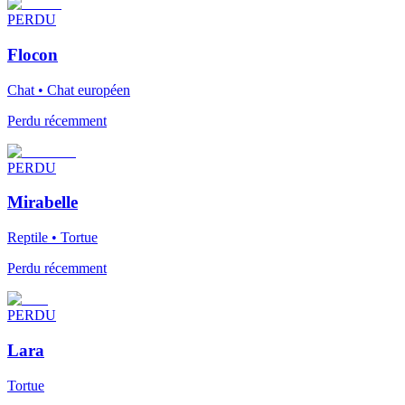
PERDU
Flocon
Chat • Chat européen
Perdu récemment
PERDU
Mirabelle
Reptile • Tortue
Perdu récemment
PERDU
Lara
Tortue