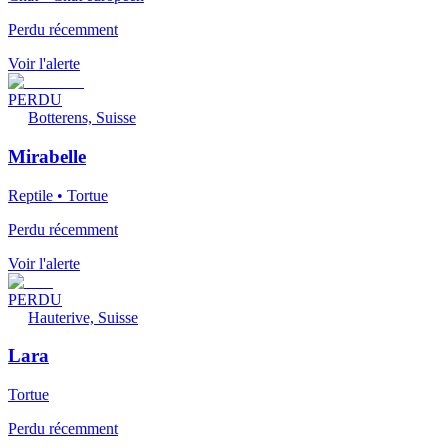
Perdu récemment
Voir l'alerte
PERDU
Botterens, Suisse
Mirabelle
Reptile • Tortue
Perdu récemment
Voir l'alerte
PERDU
Hauterive, Suisse
Lara
Tortue
Perdu récemment