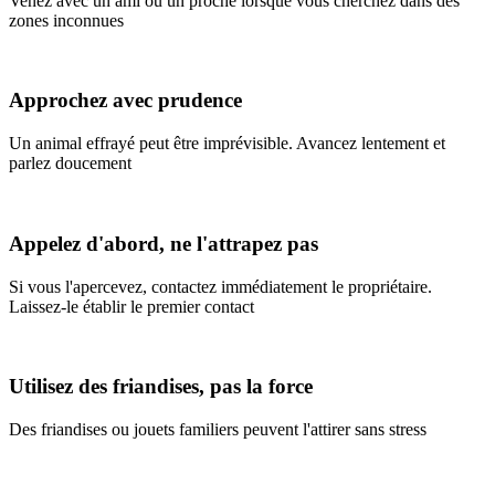
Venez avec un ami ou un proche lorsque vous cherchez dans des
zones inconnues
Approchez avec prudence
Un animal effrayé peut être imprévisible. Avancez lentement et
parlez doucement
Appelez d'abord, ne l'attrapez pas
Si vous l'apercevez, contactez immédiatement le propriétaire.
Laissez-le établir le premier contact
Utilisez des friandises, pas la force
Des friandises ou jouets familiers peuvent l'attirer sans stress