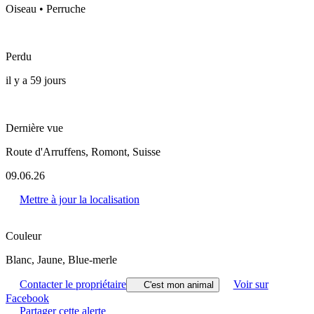
Oiseau • Perruche
Perdu
il y a 59 jours
Dernière vue
Route d'Arruffens, Romont, Suisse
09.06.26
Mettre à jour la localisation
Couleur
Blanc, Jaune, Blue-merle
Contacter le propriétaire
Voir sur
C'est mon animal
Facebook
Partager cette alerte