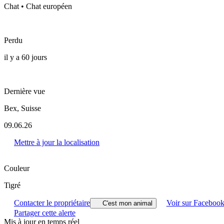
Chat • Chat européen
Perdu
il y a 60 jours
Dernière vue
Bex, Suisse
09.06.26
Mettre à jour la localisation
Couleur
Tigré
Contacter le propriétaire
Voir sur Faceboo
C'est mon animal
Partager cette alerte
Mis à jour en temps réel