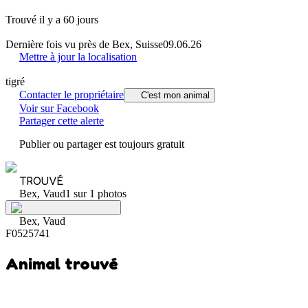
Trouvé il y a 60 jours
Dernière fois vu près de Bex, Suisse
09.06.26
Mettre à jour la localisation
tigré
Contacter le propriétaire
C'est mon animal
Voir sur Facebook
Partager cette alerte
Publier ou partager est toujours gratuit
TROUVÉ
Bex, Vaud
1 sur 1 photos
Bex, Vaud
F0525741
Animal trouvé