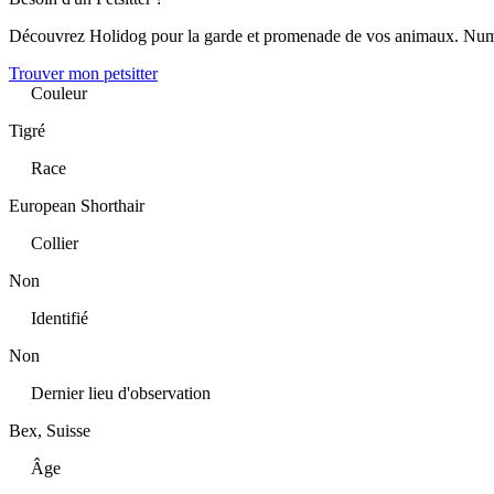
Découvrez Holidog pour la garde et promenade de vos animaux. Num
Trouver mon petsitter
Couleur
Tigré
Race
European Shorthair
Collier
Non
Identifié
Non
Dernier lieu d'observation
Bex, Suisse
Âge