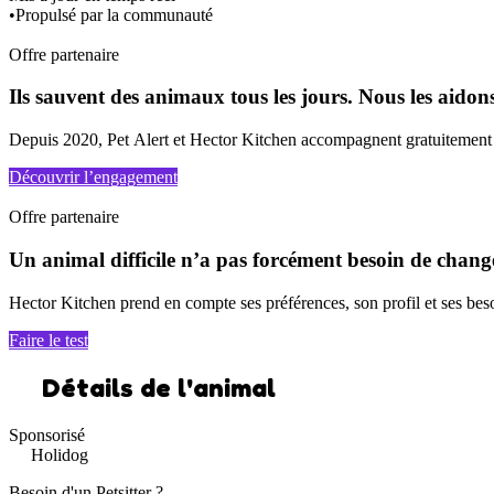
•
Propulsé par la communauté
Offre partenaire
Ils sauvent des animaux tous les jours. Nous les aidons
Depuis 2020, Pet Alert et Hector Kitchen accompagnent gratuitement de
Découvrir l’engagement
Offre partenaire
Un animal difficile n’a pas forcément besoin de chang
Hector Kitchen prend en compte ses préférences, son profil et ses bes
Faire le test
Détails de l'animal
Sponsorisé
Holidog
Besoin d'un Petsitter ?