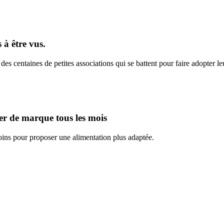
 à être vus.
s centaines de petites associations qui se battent pour faire adopter l
er de marque tous les mois
oins pour proposer une alimentation plus adaptée.