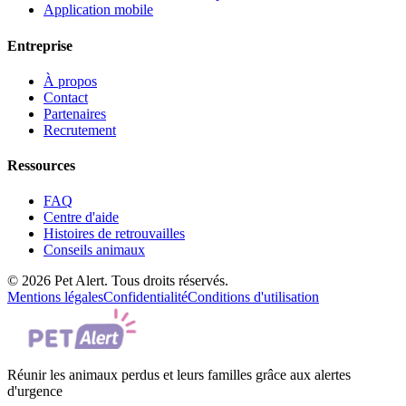
Application mobile
Entreprise
À propos
Contact
Partenaires
Recrutement
Ressources
FAQ
Centre d'aide
Histoires de retrouvailles
Conseils animaux
© 2026 Pet Alert. Tous droits réservés.
Mentions légales
Confidentialité
Conditions d'utilisation
Réunir les animaux perdus et leurs familles grâce aux alertes
d'urgence