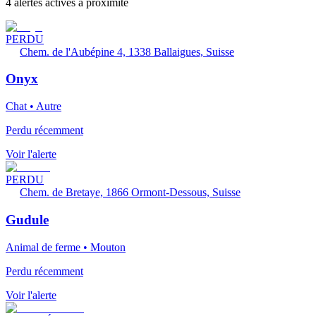
4 alertes actives à proximité
PERDU
Chem. de l'Aubépine 4, 1338 Ballaigues, Suisse
Onyx
Chat • Autre
Perdu récemment
Voir l'alerte
PERDU
Chem. de Bretaye, 1866 Ormont-Dessous, Suisse
Gudule
Animal de ferme • Mouton
Perdu récemment
Voir l'alerte