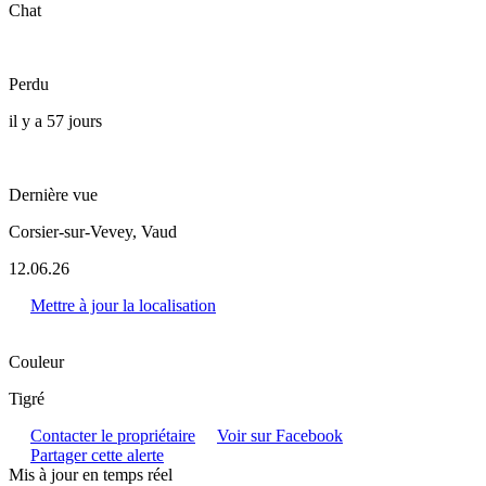
Chat
Perdu
il y a 57 jours
Dernière vue
Corsier-sur-Vevey, Vaud
12.06.26
Mettre à jour la localisation
Couleur
Tigré
Contacter le propriétaire
Voir sur Facebook
Partager cette alerte
Mis à jour en temps réel