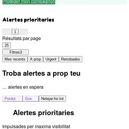
Protéger mon compagnon
Alertes prioritaries
1
Résultats par page
25
Filtres
3
Mes recents
A prop
Urgent
Retrobades
Troba alertes a prop teu
… alertes en espera
Perdut
Gos
Netejar-ho tot
Alertes prioritaries
Impulsades per maxima visibilitat