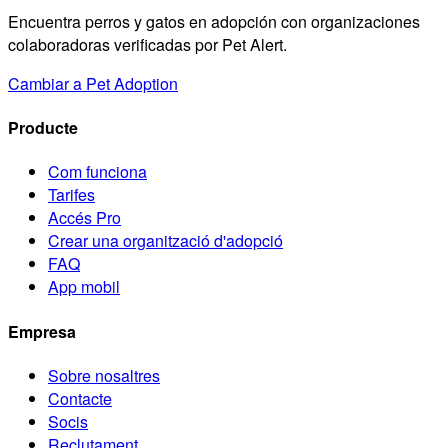
Encuentra perros y gatos en adopción con organizaciones
colaboradoras verificadas por Pet Alert.
Cambiar a Pet Adoption
Producte
Com funciona
Tarifes
Accés Pro
Crear una organització d'adopció
FAQ
App mobil
Empresa
Sobre nosaltres
Contacte
Socis
Reclutament