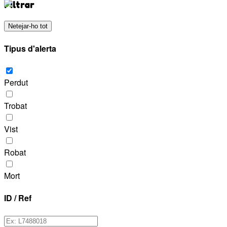
Filtrar
Netejar-ho tot
Tipus d'alerta
Perdut
Trobat
Vist
Robat
Mort
ID / Ref