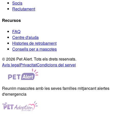
Socis
Reclutament
Recursos
FAQ
Centre d'ajuda
Histories de retrobament
Consells per a mascotes
© 2026 Pet Alert. Tots els drets reservats.
Avis legal
Privacitat
Condicions del servei
Reunim mascotes amb les seves families mitjancant alertes
d'emergencia