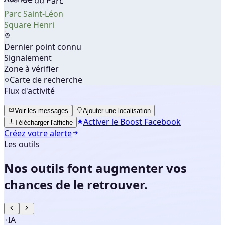
Parc Saint-Léon
Square Henri
Dernier point connu
Signalement
Zone à vérifier
Carte de recherche
Flux d'activité
Voir les messages
Ajouter une localisation
Activer le Boost Facebook
Télécharger l'affiche
Créez votre alerte
Les outils
Nos outils
font augmenter vos
chances de le retrouver.
IA