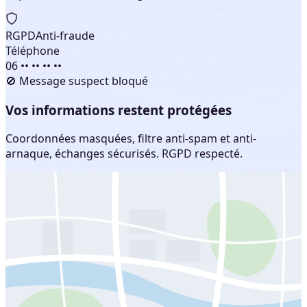
RGPD
Anti-fraude
Téléphone
06 •• •• •• ••
🚫 Message suspect bloqué
Vos informations restent protégées
Coordonnées masquées, filtre anti-spam et anti-
arnaque, échanges sécurisés. RGPD respecté.