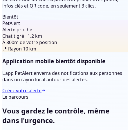
infos clés et QR code, en seulement 3 clics.
Bientôt
Pet
Alert
Alerte proche
Chat tigré · 1,2 km
À 800m de votre position
📍 Rayon 10 km
Application mobile bientôt disponible
L'app PetAlert enverra des notifications aux personnes
dans un rayon local autour des alertes.
Créez votre alerte
Le parcours
Vous gardez le contrôle,
même
dans l'urgence.