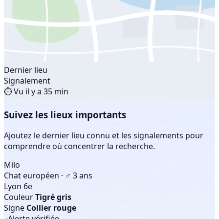
Dernier lieu
Signalement
⏱ Vu il y a 35 min
Suivez les lieux importants
Ajoutez le dernier lieu connu et les signalements pour
comprendre où concentrer la recherche.
Milo
Chat européen · ♂ 3 ans
Lyon 6e
Couleur
Tigré gris
Signe
Collier rouge
Alerte vérifiée