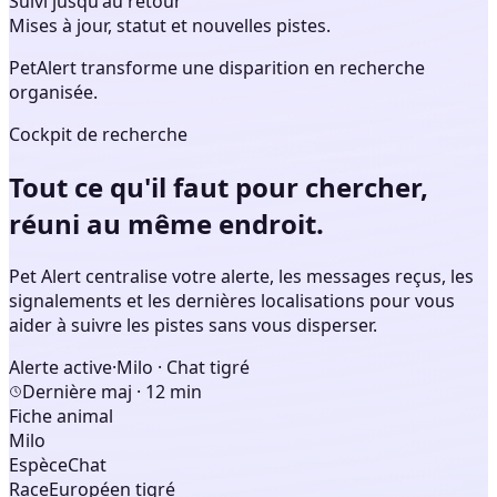
Suivi jusqu'au retour
Mises à jour, statut et nouvelles pistes.
PetAlert transforme une disparition en recherche
organisée.
Cockpit de recherche
Tout ce qu'il faut pour chercher,
réuni au même endroit.
Pet Alert centralise votre alerte, les messages reçus, les
signalements et les dernières localisations pour vous
aider à suivre les pistes sans vous disperser.
Alerte active
·
Milo · Chat tigré
Dernière maj · 12 min
Fiche animal
Milo
Espèce
Chat
Race
Européen tigré