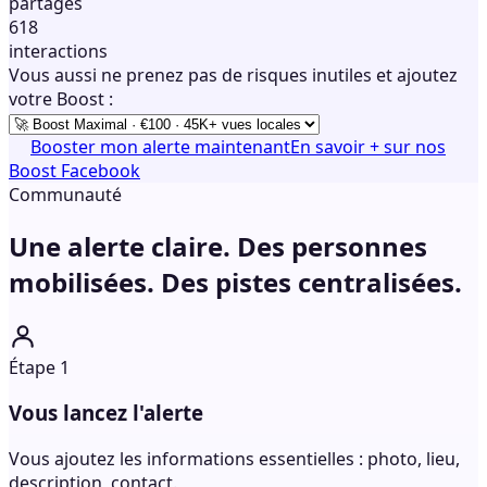
partages
618
interactions
Vous aussi ne prenez pas de risques inutiles et ajoutez
votre Boost :
Booster mon alerte maintenant
En savoir + sur nos
Boost Facebook
Communauté
Une alerte claire. Des personnes
mobilisées.
Des pistes centralisées.
Étape 1
Vous lancez l'alerte
Vous ajoutez les informations essentielles : photo, lieu,
description, contact.