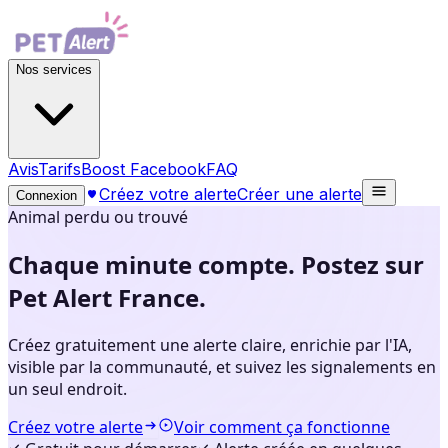
Nos services
Avis
Tarifs
Boost Facebook
FAQ
Créez votre alerte
Créer une alerte
Connexion
Animal perdu ou trouvé
Chaque minute compte. Postez sur
Pet Alert France.
Créez gratuitement une alerte claire, enrichie par l'IA,
visible par la communauté, et suivez les signalements en
un seul endroit.
Créez votre alerte
Voir comment ça fonctionne